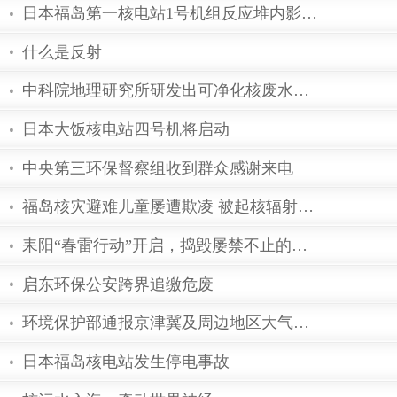
俄罗斯库尔斯克核电站举行事故应变
放射治疗会引起哪些并发症?
重塑核能信心应借鉴俄罗斯经验