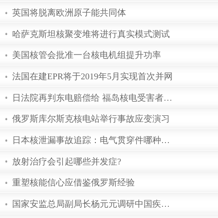
升级“人造太阳” 推进核聚变实验
英国将脱离欧洲原子能共同体
哈萨克斯坦核聚变堆将进行真实模式
美国核管会批准一台核电机组提升功
法国在建EPR将于2019年5月实现首