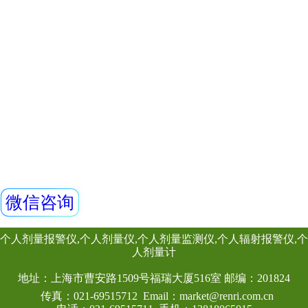
日本福岛核电站发生停电事故
核污水入海：牵动世界神经
上一页
下一
2/5页