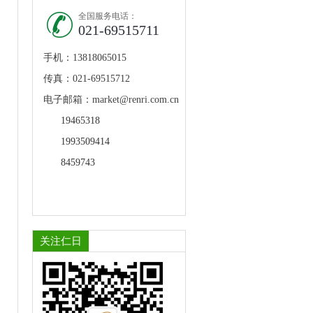
全国服务电话：
021-69515711
手机：13818065015
传真：021-69515712
电子邮箱：market@renri.com.cn
19465318
1993509414
8459743
关注仁日