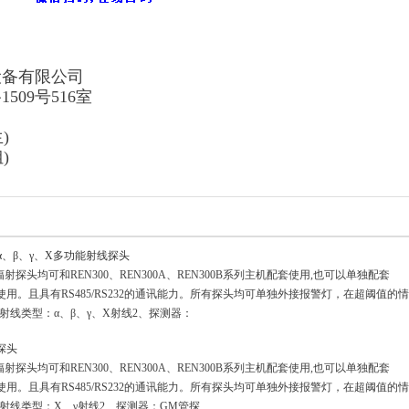
设备有限公司
09号516室
)
)
ul α、β、γ、X多功能射线探头
射探头均可和REN300、REN300A、REN300B系列主机配套使用,也可以单独配套
软件使用。且具有RS485/RS232的通讯能力。所有探头均可单独外接报警灯，在超阈值的
射线类型：α、β、γ、X射线2、探测器：
射探头
射探头均可和REN300、REN300A、REN300B系列主机配套使用,也可以单独配套
软件使用。且具有RS485/RS232的通讯能力。所有探头均可单独外接报警灯，在超阈值的
射线类型：X、γ射线2、探测器：GM管探