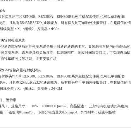
射探头
射探头均可和REN300、REN300A、REN300B系列主机配套使用,也可以单独配套
软件使用。且具有RS485/RS232的通讯能力。所有探头均可单独外接报警灯，在超阈值的
射线类型：X、γ射线2、探测器：Φ30×
式车辆辐射检测系统
00型通道式车辆放射性检测系统是用于对通过通道的卡车、集装箱等车辆内运输物品的
天候探测系统。该系统具有灵敏度高、探测范围广、响应时间短等特点，可实现自动辐
拍通过车辆照片等功能。主要安装在核
N-H 双GM管超高量程射线探头
射探头均可和REN300、REN300A、REN300B系列主机配套使用,也可以单独配套
软件使用。且具有RS485/RS232的通讯能力。所有探头均可单独外接报警灯，在超阈值的
射线类型：X、γ射线2、探测器：2个GM
灯、警示带
 1、规格尺寸： H×W：1800×900 (mm)2、商品描述： 上部铅有机玻璃的高度为
、铅当量： 铅玻璃0.5mmPb， 下部分铅当量为0.5mmpb4、外饰材料：碳素钢板喷