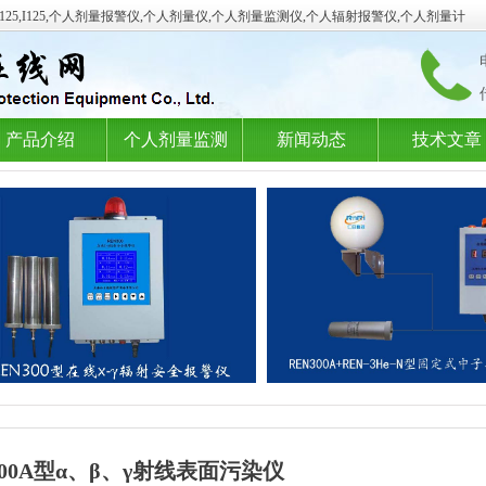
I-125,I125,个人剂量报警仪,个人剂量仪,个人剂量监测仪,个人辐射报警仪,个人剂量计
产品介绍
个人剂量监测
新闻动态
技术文章
600A型α、β、γ射线表面污染仪