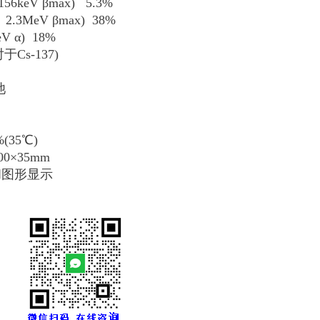
keV βmax) 5.3%
eV βmax) 38%
) 18%
于Cs-137)
池
35℃)
0×35mm
字和图形显示