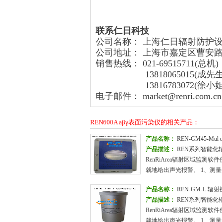
联系仁日科技
公司名称： 上海仁日辐射防护
公司地址： 上海市嘉定区曹安路15
销售热线： 021-69515711(总机)
13818065015(成先生
13816783072(徐小姐
电子邮件：
market@renri.com.cn
REN600A aβγ表面污染仪的相关产品：
产品名称：
REN-GM45-M
产品描述：
REN系列智能化辐
RenRiArea辐射区域监测
就地给出声光报警。 1、测量
产品名称：
REN-GM-L 辐
产品描述：
REN系列智能化辐
RenRiArea辐射区域监测
就地给出声光报警。 1、测量