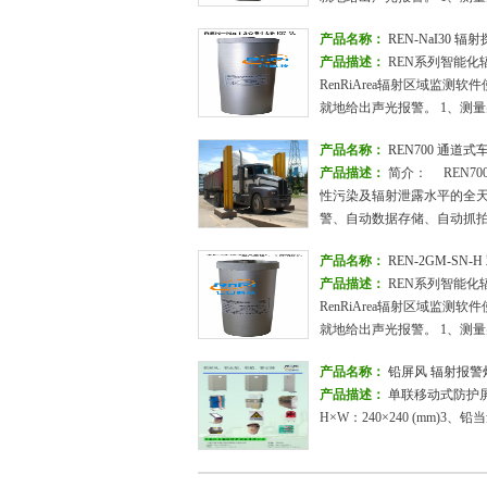
产品名称：
REN-NaI30 辐
产品描述：
REN系列智能化辐
RenRiArea辐射区域监测
就地给出声光报警。 1、测量
产品名称：
REN700 通道
产品描述：
简介： REN7
性污染及辐射泄露水平的全
警、自动数据存储、自动抓
产品名称：
REN-2GM-S
产品描述：
REN系列智能化辐
RenRiArea辐射区域监测
就地给出声光报警。 1、测量
产品名称：
铅屏风 辐射报警
产品描述：
单联移动式防护屏风
H×W：240×240 (mm)3