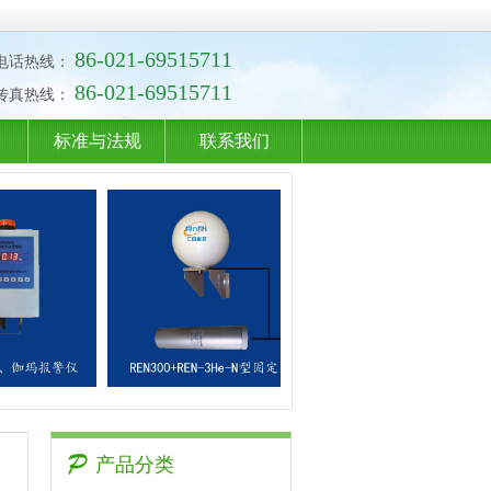
86-021-69515711
电话热线：
86-021-69515711
传真热线：
标准与法规
联系我们
产品分类