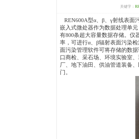
关键字：
R
REN600A型α、β、γ射线
嵌入式微处器作为数据处理单元
有800条超大容量数据存储。仪
率，可进行α、β辐射表面污染检测
面污染管理软件可将存储的数据
口商检、采石场、环境实验室、
厂、地下油田、供油管道装备、
门。