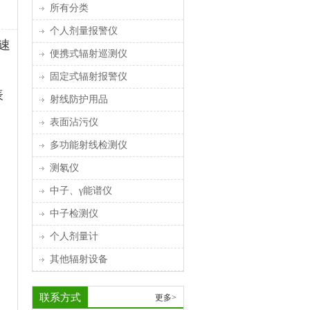
所有分类
个人剂量报警仪
速
便携式辐射巡测仪
固定式辐射报警仪
表
射线防护用品
表面沾污仪
多功能射线检测仪
测氡仪
中子、γ能谱仪
中子检测仪
个人剂量计
其他辐射设备
联系方式
更多>