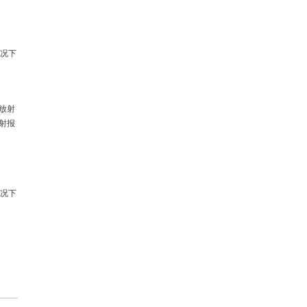
情况下
放射
射报
情况下