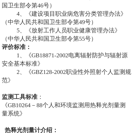
元/人/年=8000元/年
例如：有N个员工需要做委
年的监测费用计算如下：
一年监测服务费= N×1600元 + 
元
监测周期：
每次委托的间隔时间是
个监测周期（3个月一个周期），
果随下周期个人剂量计交邮政速递
委托单位。