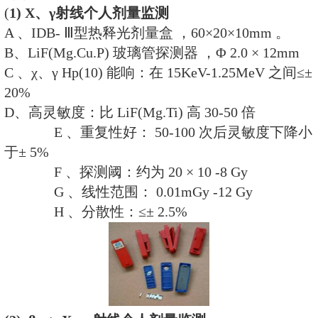
咨询电话：
021-69515711 138180
保密承诺：
检测报告仅提供给委托
部门，未经委托方同意不向任何第
不作为宣传材料。
业务依据：
1、《中华人民共和国职业病
华人民共和国主席令第60号）
2、《放射性同位素与射线装