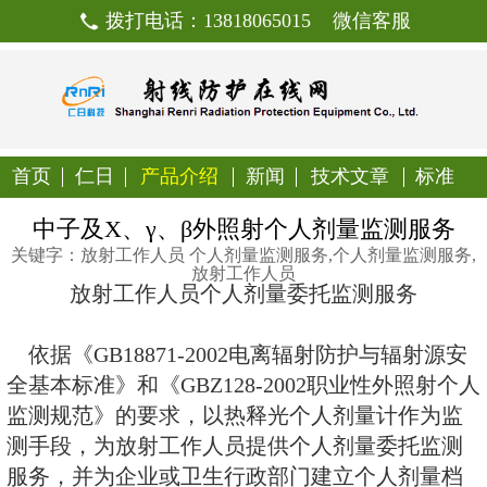
拨打电话：13818065015
首页
仁日
产品介绍
新闻
技
中子及X、γ、β外照射个人
关键字：放射工作人员 个人剂量监测服务,
放射工作人员
放射工作人员个人剂量委托