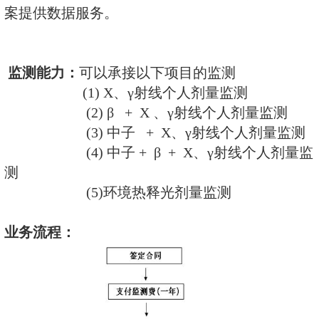
依据《GB18871-2002电离辐
全基本标准》和《GBZ128-2002
监测规范》的要求，以热释光个人
测手段，为放射工作人员提供个人
服务，并为企业或卫生行政部门建
案提供数据服务。
监测能力：
可以承接以下项目的
(1) X、γ射线个人剂量
(2) β + X 、γ射线个