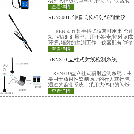
(5) 环境热释光剂量监测
请参见第（1）小项。