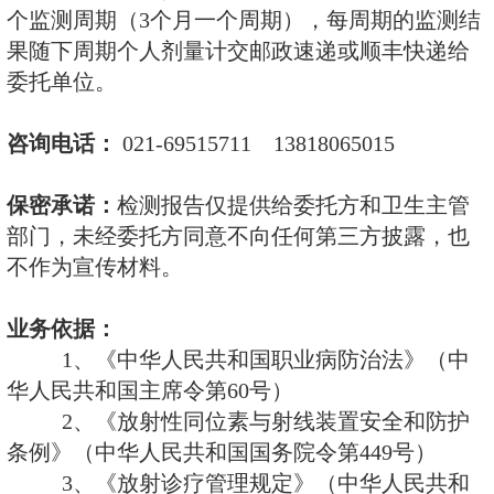
监测费用：
(1) χ、γ个人剂量监测费：400
5个χ、γ环境本底监测费 ：5×4
=2000元/年
例如：有N个员工需要做委托
监测费用计算如下：
一年监测服务费= N×350元 + 5 
(2) 中子、χ、γ个人剂量监测费
人/年；
5中子、χ、γ环境本底监测费 