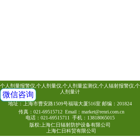
仪
射线防护用品
表面沾污仪
测氡仪
中子、γ能谱仪
个人剂量计
其他辐射设备