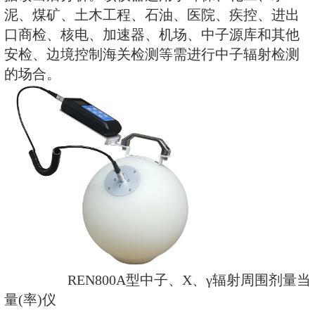
内置一个进口He-3管和一个GM管
同时检测中子和X、γ射线。该仪器
敏度高、抗γ性能好、能量响应特
配套的RenRiRate辐射剂量管理
据读出后分析。该仪器适用于环保
泥、煤矿、土木工程、石油、医院
口商检、核电、加速器、机场、中
安检、边境控制海关检测等需进行
的场合。