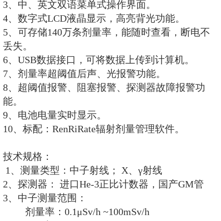
标配：RenRiRate辐射剂量