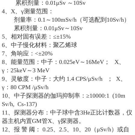
功能特点：
1、中子剂量率和X、γ剂量率可同
2、数字及标尺显示剂量率状态。
3、中、英文双语菜单式操作界面
4、数字式LCD液晶显示，高亮背
5、可存储140万条剂量率，能随
丢失。
6、USB数据接口，可将数据上传
7、剂量率超阈值后声、光报警功
8、超阈值报警、阻塞报警、探测
能。