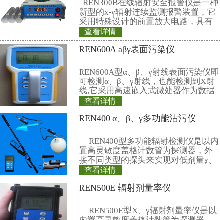
12、重 量：120g（包括二节七
联系仁日科技
公司名称： 上海仁日辐射防护设备
公司地址： 上海市嘉定区曹安路150