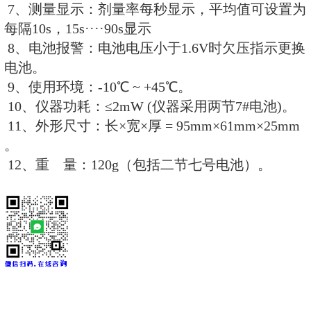
外同等仪器相比，屏幕最大。
5、功耗低，有电池欠压指示功能
技术指标：
1、采用GM计数管。
2、线性状况：在测量范围内相对误差
3、测量范围：剂量率 0.10μSv/h ~ 2
累积剂量0.01μSv ~ 999.9mS
4、能量响应： 48Kev ~ 1.3MKev
137Cs 归一）。
5、角响应： 0º ~ 45º ≤±10% ， 45