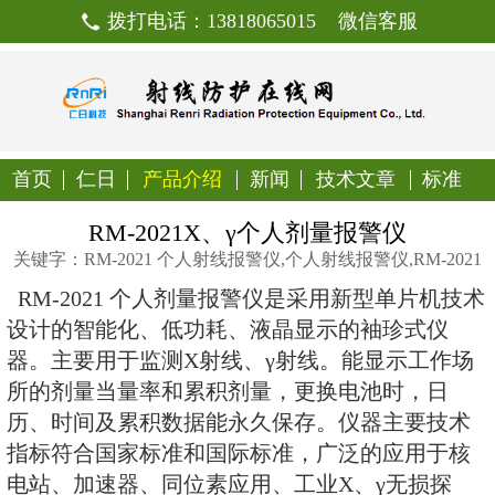
拨打电话：13818065015
首页
仁日
产品介绍
新闻
技
RM-2021X、γ个人剂
关键字：RM-2021 个人射线报警仪,个人射线
RM-2021 个人剂量报警仪
是采用
设计的智能化、低功耗、液晶显示