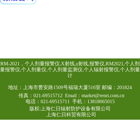
警仪和REN-3He-N
GM-L X、伽玛探
装置是采用特殊设
查看详情
路，具有灵敏度高
显示、数据存储和
点，能实时给出x射
射线的辐射剂量率
作、应急快速响应